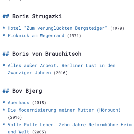
Boris Strugazki
Hotel "Zum verunglückten Bergsteiger"
(1970)
Picknick am Wegesrand
(1971)
Boris von Brauchitsch
Alles außer Arbeit. Berliner Lust in den
Zwanziger Jahren
(2016)
Bov Bjerg
Auerhaus
(2015)
Die Modernisierung meiner Mutter (Hörbuch)
(2016)
Volle Pulle Leben. Zehn Jahre Reformbühne Heim
und Welt
(2005)