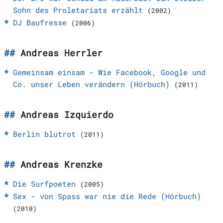
Sohn des Proletariats erzählt
(2002)
DJ Baufresse
(2006)
Andreas Herrler
Gemeinsam einsam - Wie Facebook, Google und
Co. unser Leben verändern (Hörbuch)
(2011)
Andreas Izquierdo
Berlin blutrot
(2011)
Andreas Krenzke
Die Surfpoeten
(2005)
Sex - von Spass war nie die Rede (Hörbuch)
(2010)