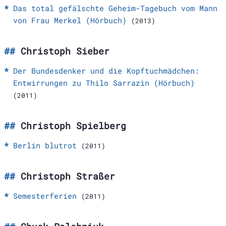
Das total gefälschte Geheim-Tagebuch vom Mann
von Frau Merkel (Hörbuch)
(2013)
Christoph Sieber
Der Bundesdenker und die Kopftuchmädchen:
Entwirrungen zu Thilo Sarrazin (Hörbuch)
(2011)
Christoph Spielberg
Berlin blutrot
(2011)
Christoph Straßer
Semesterferien
(2011)