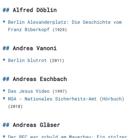
Alfred Döblin
Berlin Alexanderplatz: Die Geschichte vom
Franz Biberkopf
(1929)
Andrea Vanoni
Berlin blutrot
(2011)
Andreas Eschbach
Das Jesus Video
(1997)
NSA - Nationales Sicherheits-Amt (Hörbuch)
(2018)
Andreas Gläser
Der BFC war schuld am Mauerbau: Ein stolzer