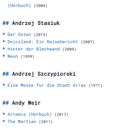
(Hörbuch)
(2004)
Andrzej Stasiuk
Der Osten
(2015)
Dojczland: Ein Reisebericht
(2007)
Hinter der Blechwand
(2009)
Neun
(1999)
Andrzej Szczypiorski
Eine Messe für die Stadt Arras
(1971)
Andy Weir
Artemis (Hörbuch)
(2017)
The Martian
(2011)