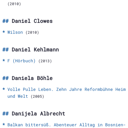
(2010)
Daniel Clowes
Wilson
(2010)
Daniel Kehlmann
F (Hörbuch)
(2013)
Daniela Böhle
Volle Pulle Leben. Zehn Jahre Reformbühne Heim
und Welt
(2005)
Danijela Albrecht
Balkan bittersüß. Abenteuer Alltag in Bosnien-