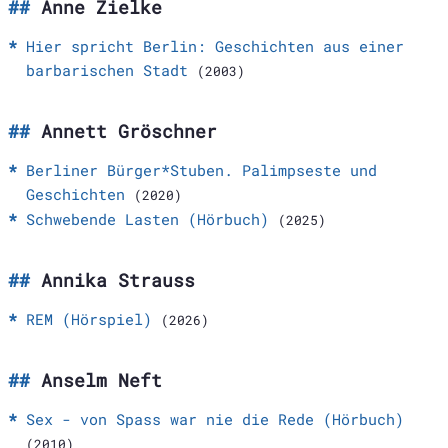
Anne Zielke
Hier spricht Berlin: Geschichten aus einer
barbarischen Stadt
(2003)
Annett Gröschner
Berliner Bürger*Stuben. Palimpseste und
Geschichten
(2020)
Schwebende Lasten (Hörbuch)
(2025)
Annika Strauss
REM (Hörspiel)
(2026)
Anselm Neft
Sex - von Spass war nie die Rede (Hörbuch)
(2010)