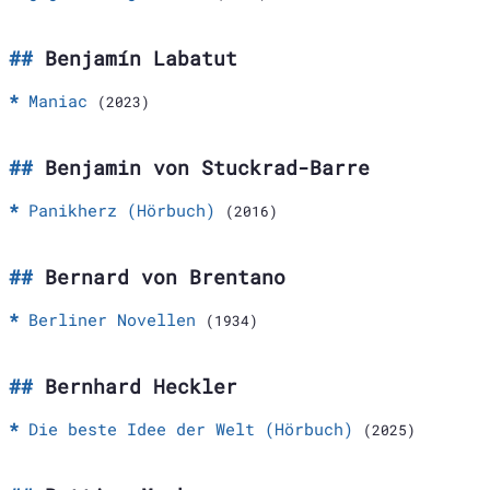
Benjamín Labatut
Maniac
(2023)
Benjamin von Stuckrad-Barre
Panikherz (Hörbuch)
(2016)
Bernard von Brentano
Berliner Novellen
(1934)
Bernhard Heckler
Die beste Idee der Welt (Hörbuch)
(2025)