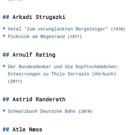
Arkadi Strugazki
Hotel "Zum verunglückten Bergsteiger"
(1970)
Picknick am Wegesrand
(1971)
Arnulf Rating
Der Bundesdenker und die Kopftuchmädchen:
Entwirrungen zu Thilo Sarrazin (Hörbuch)
(2011)
Astrid Randerath
Schwarzbuch Deutsche Bahn
(2010)
Atle Næss