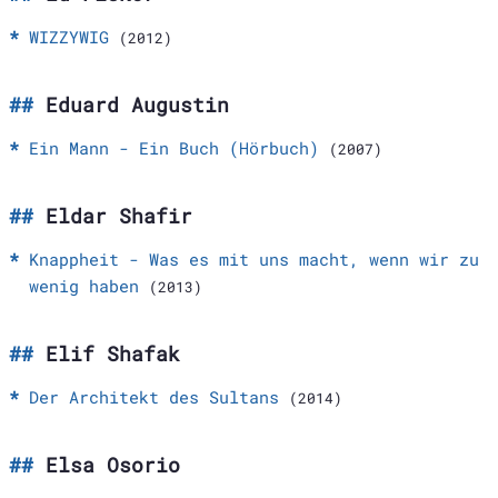
WIZZYWIG
(2012)
Eduard Augustin
Ein Mann - Ein Buch (Hörbuch)
(2007)
Eldar Shafir
Knappheit - Was es mit uns macht, wenn wir zu
wenig haben
(2013)
Elif Shafak
Der Architekt des Sultans
(2014)
Elsa Osorio