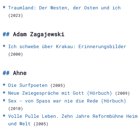
Traumland: Der Westen, der Osten und ich
(2023)
Adam Zagajewski
Ich schwebe über Krakau: Erinnerungsbilder
(2000)
Ahne
Die Surfpoeten
(2005)
Neue Zwiegespräche mit Gott (Hörbuch)
(2009)
Sex - von Spass war nie die Rede (Hörbuch)
(2010)
Volle Pulle Leben. Zehn Jahre Reformbühne Heim
und Welt
(2005)