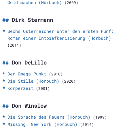
Geld machen (Hörbuch)
(2009)
Dirk Stermann
Sechs Österreicher unter den ersten Fünf:
Roman einer Entpiefkenisierung (Hörbuch)
(2011)
Don DeLillo
Der Omega-Punkt
(2010)
Die Stille (Hörbuch)
(2020)
Körperzeit
(2001)
Don Winslow
Die Sprache des Feuers (Hörbuch)
(1999)
Missing. New York (Hörbuch)
(2014)