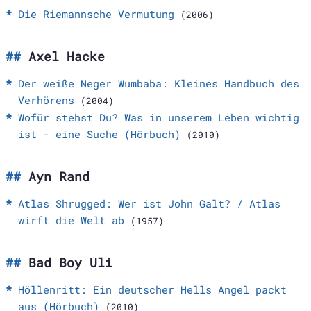
Die Riemannsche Vermutung
(2006)
Axel Hacke
Der weiße Neger Wumbaba: Kleines Handbuch des
Verhörens
(2004)
Wofür stehst Du? Was in unserem Leben wichtig
ist - eine Suche (Hörbuch)
(2010)
Ayn Rand
Atlas Shrugged: Wer ist John Galt? / Atlas
wirft die Welt ab
(1957)
Bad Boy Uli
Höllenritt: Ein deutscher Hells Angel packt
aus (Hörbuch)
(2010)