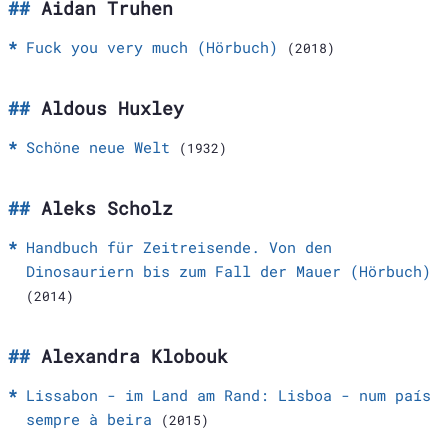
Aidan Truhen
Fuck you very much (Hörbuch)
(2018)
Aldous Huxley
Schöne neue Welt
(1932)
Aleks Scholz
Handbuch für Zeitreisende. Von den
Dinosauriern bis zum Fall der Mauer (Hörbuch)
(2014)
Alexandra Klobouk
Lissabon - im Land am Rand: Lisboa - num país
sempre à beira
(2015)