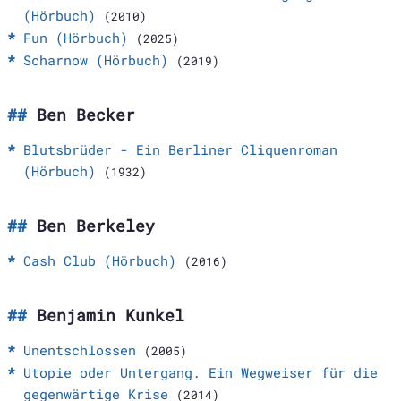
(Hörbuch)
(2010)
Fun (Hörbuch)
(2025)
Scharnow (Hörbuch)
(2019)
Ben Becker
Blutsbrüder - Ein Berliner Cliquenroman
(Hörbuch)
(1932)
Ben Berkeley
Cash Club (Hörbuch)
(2016)
Benjamin Kunkel
Unentschlossen
(2005)
Utopie oder Untergang. Ein Wegweiser für die
gegenwärtige Krise
(2014)