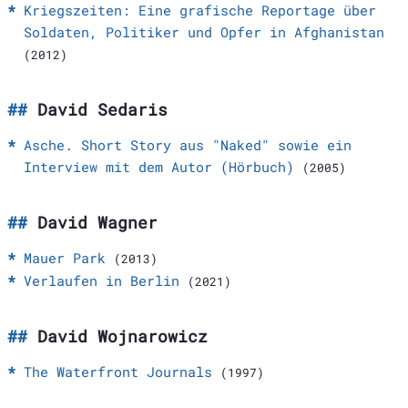
Kriegszeiten: Eine grafische Reportage über
Soldaten, Politiker und Opfer in Afghanistan
(2012)
David Sedaris
Asche. Short Story aus "Naked" sowie ein
Interview mit dem Autor (Hörbuch)
(2005)
David Wagner
Mauer Park
(2013)
Verlaufen in Berlin
(2021)
David Wojnarowicz
The Waterfront Journals
(1997)