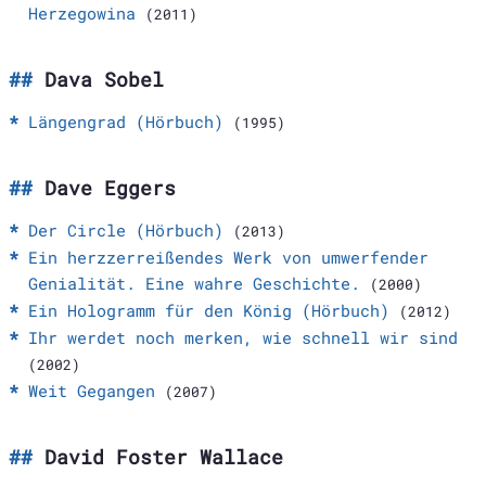
Herzegowina
(2011)
Dava Sobel
Längengrad (Hörbuch)
(1995)
Dave Eggers
Der Circle (Hörbuch)
(2013)
Ein herzzerreißendes Werk von umwerfender
Genialität. Eine wahre Geschichte.
(2000)
Ein Hologramm für den König (Hörbuch)
(2012)
Ihr werdet noch merken, wie schnell wir sind
(2002)
Weit Gegangen
(2007)
David Foster Wallace