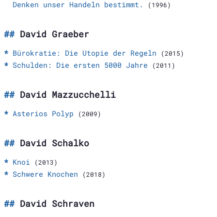
Denken unser Handeln bestimmt.
(1996)
David Graeber
Bürokratie: Die Utopie der Regeln
(2015)
Schulden: Die ersten 5000 Jahre
(2011)
David Mazzucchelli
Asterios Polyp
(2009)
David Schalko
Knoi
(2013)
Schwere Knochen
(2018)
David Schraven