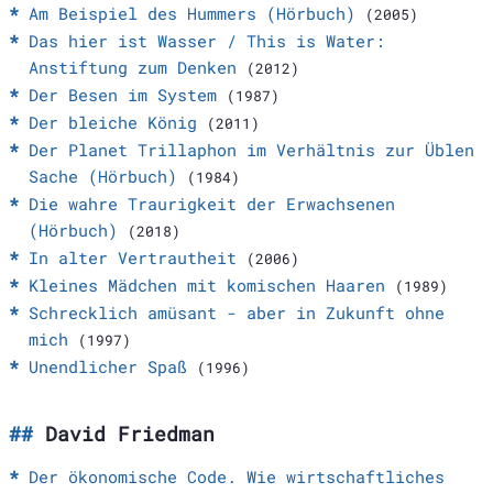
Am Beispiel des Hummers (Hörbuch)
(2005)
Das hier ist Wasser / This is Water:
Anstiftung zum Denken
(2012)
Der Besen im System
(1987)
Der bleiche König
(2011)
Der Planet Trillaphon im Verhältnis zur Üblen
Sache (Hörbuch)
(1984)
Die wahre Traurigkeit der Erwachsenen
(Hörbuch)
(2018)
In alter Vertrautheit
(2006)
Kleines Mädchen mit komischen Haaren
(1989)
Schrecklich amüsant - aber in Zukunft ohne
mich
(1997)
Unendlicher Spaß
(1996)
David Friedman
Der ökonomische Code. Wie wirtschaftliches