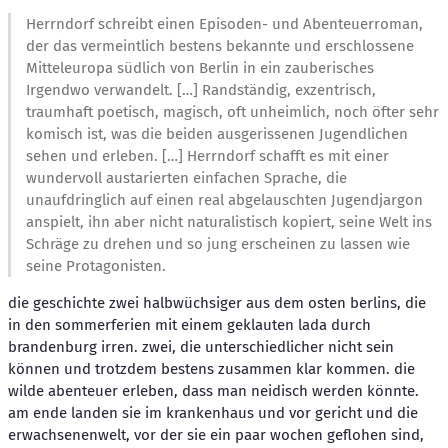
Herrndorf schreibt einen Episoden- und Abenteuerroman,
der das vermeintlich bestens bekannte und erschlossene
Mitteleuropa südlich von Berlin in ein zauberisches
Irgendwo verwandelt. […] Randständig, exzentrisch,
traumhaft poetisch, magisch, oft unheimlich, noch öfter sehr
komisch ist, was die beiden ausgerissenen Jugendlichen
sehen und erleben. […] Herrndorf schafft es mit einer
wundervoll austarierten einfachen Sprache, die
unaufdringlich auf einen real abgelauschten Jugendjargon
anspielt, ihn aber nicht naturalistisch kopiert, seine Welt ins
Schräge zu drehen und so jung erscheinen zu lassen wie
seine Protagonisten.
die geschichte zwei halbwüchsiger aus dem osten berlins, die
in den sommerferien mit einem geklauten lada durch
brandenburg irren. zwei, die unterschiedlicher nicht sein
können und trotzdem bestens zusammen klar kommen. die
wilde abenteuer erleben, dass man neidisch werden könnte.
am ende landen sie im krankenhaus und vor gericht und die
erwachsenenwelt, vor der sie ein paar wochen geflohen sind,