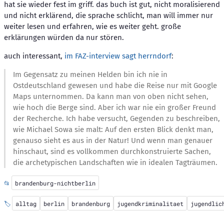
hat sie wieder fest im griff. das buch ist gut, nicht moralisierend
und nicht erklärend, die sprache schlicht, man will immer nur
weiter lesen und erfahren, wie es weiter geht. große
erklärungen würden da nur stören.
auch interessant,
im FAZ-interview sagt herrndorf
:
Im Gegensatz zu meinen Helden bin ich nie in
Ostdeutschland gewesen und habe die Reise nur mit Google
Maps unternommen. Da kann man von oben nicht sehen,
wie hoch die Berge sind. Aber ich war nie ein großer Freund
der Recherche. Ich habe versucht, Gegenden zu beschreiben,
wie Michael Sowa sie malt: Auf den ersten Blick denkt man,
genauso sieht es aus in der Natur! Und wenn man genauer
hinschaut, sind es vollkommen durchkonstruierte Sachen,
die archetypischen Landschaften wie in idealen Tagträumen.
📂
brandenburg-nichtberlin
🏷️
alltag
berlin
brandenburg
jugendkriminalitaet
jugendlic