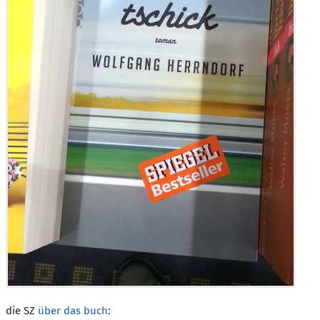
die SZ
über das buch
: