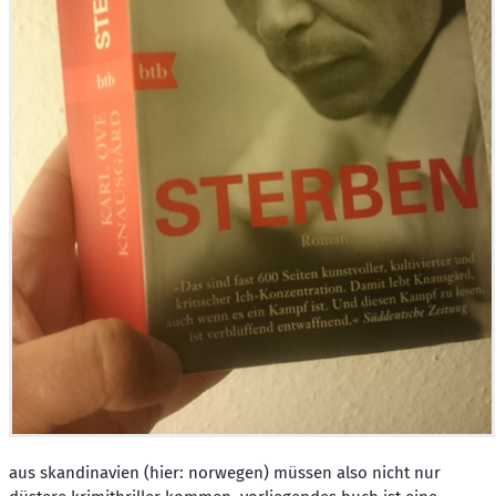
aus skandinavien (hier: norwegen) müssen also nicht nur