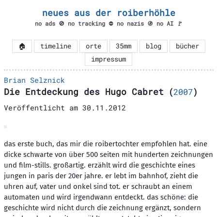
neues aus der roiberhöhle
no ads 🚫 no tracking ⛔ no nazis 🚯 no AI 🚩
🏠
timeline
orte
35mm
blog
bücher
impressum
Brian Selznick
Die Entdeckung des Hugo Cabret
(
2007
)
Veröffentlicht am
30.11.2012
das erste buch, das mir die roibertochter empfohlen hat. eine
dicke schwarte von über 500 seiten mit hunderten zeichnungen
und film-stills. großartig. erzählt wird die geschichte eines
jungen in paris der 20er jahre. er lebt im bahnhof, zieht die
uhren auf, vater und onkel sind tot. er schraubt an einem
automaten und wird irgendwann entdeckt. das schöne: die
geschichte wird nicht durch die zeichnung ergänzt, sondern