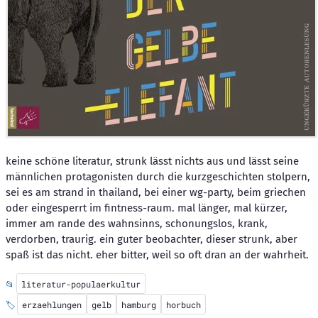
keine schöne literatur, strunk lässt nichts aus und lässt seine
männlichen protagonisten durch die kurzgeschichten stolpern,
sei es am strand in thailand, bei einer wg-party, beim griechen
oder eingesperrt im fintness-raum. mal länger, mal kürzer,
immer am rande des wahnsinns, schonungslos, krank,
verdorben, traurig. ein guter beobachter, dieser strunk, aber
spaß ist das nicht. eher bitter, weil so oft dran an der wahrheit.
📂
literatur-populaerkultur
🏷️
erzaehlungen
gelb
hamburg
horbuch