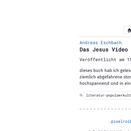

Andreas Eschbach
Das Jesus Video
Veröffentlicht am
1
dieses buch hab ich gelese
ziemlich abgefahrene stor
hochspannend und in eine
📂
literatur-populaerkult
pixelroi