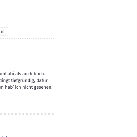
um
wohl abi als auch buch.
ingt tiefgründig, dafür
n hab’ ich nicht gesehen.