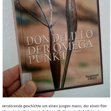
verstörende geschichte um einen jungen mann, der einen film