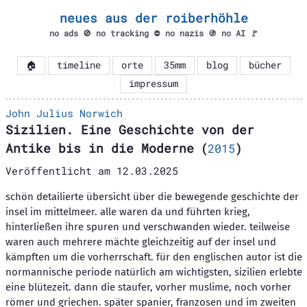
neues aus der roiberhöhle
no ads 🚫 no tracking ⛔ no nazis 🚯 no AI 🚩
🏠
timeline
orte
35mm
blog
bücher
impressum
John Julius Norwich
Sizilien. Eine Geschichte von der
Antike bis in die Moderne
(
2015
)
Veröffentlicht am
12.03.2025
schön detailierte übersicht über die bewegende geschichte der
insel im mittelmeer. alle waren da und führten krieg,
hinterließen ihre spuren und verschwanden wieder. teilweise
waren auch mehrere mächte gleichzeitig auf der insel und
kämpften um die vorherrschaft. für den englischen autor ist die
normannische periode natürlich am wichtigsten, sizilien erlebte
eine blütezeit. dann die staufer, vorher muslime, noch vorher
römer und griechen. später spanier, franzosen und im zweiten