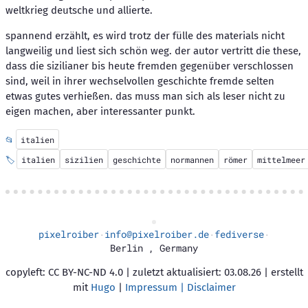
weltkrieg deutsche und allierte.
spannend erzählt, es wird trotz der fülle des materials nicht
langweilig und liest sich schön weg. der autor vertritt die these,
dass die sizilianer bis heute fremden gegenüber verschlossen
sind, weil in ihrer wechselvollen geschichte fremde selten
etwas gutes verhießen. das muss man sich als leser nicht zu
eigen machen, aber interessanter punkt.
📂
italien
🏷️
italien
sizilien
geschichte
normannen
römer
mittelmeer
pixelroiber
info@pixelroiber.de
fediverse
·
·
·
Berlin
,
Germany
copyleft: CC BY-NC-ND 4.0 | zuletzt aktualisiert: 03.08.26 | erstellt
mit
Hugo
|
Impressum | Disclaimer