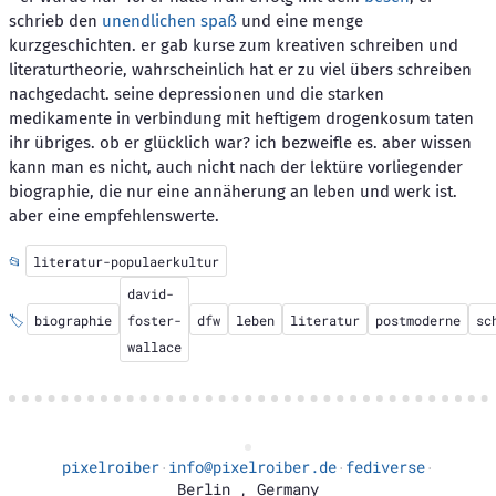
schrieb den
unendlichen spaß
und eine menge
kurzgeschichten. er gab kurse zum kreativen schreiben und
literaturtheorie, wahrscheinlich hat er zu viel übers schreiben
nachgedacht. seine depressionen und die starken
medikamente in verbindung mit heftigem drogenkosum taten
ihr übriges. ob er glücklich war? ich bezweifle es. aber wissen
kann man es nicht, auch nicht nach der lektüre vorliegender
biographie, die nur eine annäherung an leben und werk ist.
aber eine empfehlenswerte.
📂
literatur-populaerkultur
david-
🏷️
biographie
foster-
dfw
leben
literatur
postmoderne
sc
wallace
pixelroiber
info@pixelroiber.de
fediverse
·
·
·
Berlin
,
Germany