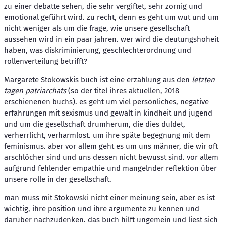
zu einer debatte sehen, die sehr vergiftet, sehr zornig und
emotional geführt wird. zu recht, denn es geht um wut und um
nicht weniger als um die frage, wie unsere gesellschaft
aussehen wird in ein paar jahren. wer wird die deutungshoheit
haben, was diskriminierung, geschlechterordnung und
rollenverteilung betrifft?
Margarete Stokowskis buch ist eine erzählung aus den
letzten
tagen patriarchats
(so der titel ihres aktuellen, 2018
erschienenen buchs). es geht um viel persönliches, negative
erfahrungen mit sexismus und gewalt in kindheit und jugend
und um die gesellschaft drumherum, die dies duldet,
verherrlicht, verharmlost. um ihre späte begegnung mit dem
feminismus. aber vor allem geht es um uns männer, die wir oft
arschlöcher sind und uns dessen nicht bewusst sind. vor allem
aufgrund fehlender empathie und mangelnder reflektion über
unsere rolle in der gesellschaft.
man muss mit Stokowski nicht einer meinung sein, aber es ist
wichtig, ihre position und ihre argumente zu kennen und
darüber nachzudenken. das buch hilft ungemein und liest sich