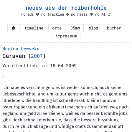
neues aus der roiberhöhle
no ads 🚫 no tracking ⛔ no nazis 🚯 no AI 🚩
🏠
timeline
orte
35mm
blog
bücher
impressum
Marina Lewycka
Caravan
(
2007
)
Veröffentlicht am
15.04.2009
ich habe es verschlungen. es ist weder komisch, auch keine
liebesgeschichte, und um kultur gehts auch nicht. es geht ums
überleben. die handlung ist schnell erzählt: eine handvoll
osteuropäer (und ein afrikaner) machen sich auf den weg nach
england um geld zu verdienen. weil es da besser bezahlte jobs
gibt. doch schnell merken sie, dass die bessere bezahlung
durch reichlich abzüge und windige chefs zusammendampft