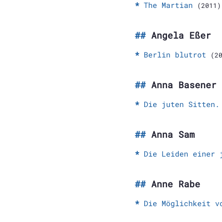
The Martian
(2011)
Angela Eßer
Berlin blutrot
(2
Anna Basener
Die juten Sitten.
Anna Sam
Die Leiden einer 
Anne Rabe
Die Möglichkeit v