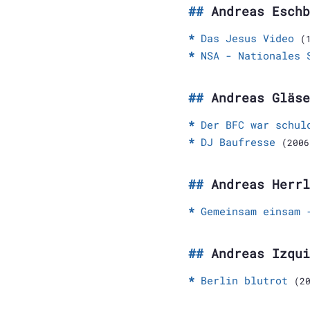
Andreas Eschb
Das Jesus Video
(
NSA - Nationales 
Andreas Gläse
Der BFC war schul
DJ Baufresse
(2006
Andreas Herrl
Gemeinsam einsam 
Andreas Izqui
Berlin blutrot
(2