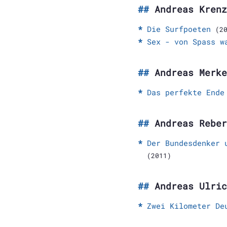
Andreas Krenz
Die Surfpoeten
(2
Sex - von Spass w
Andreas Merke
Das perfekte Ende
Andreas Reber
Der Bundesdenker 
(2011)
Andreas Ulric
Zwei Kilometer De