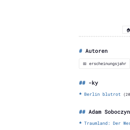

Autoren
📅 erscheinungsjahr
-ky
Berlin blutrot
(2
Adam Soboczyn
Traumland: Der We