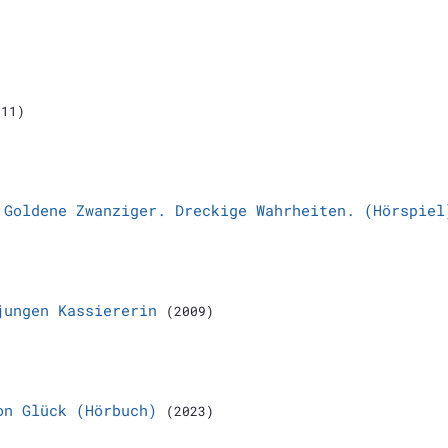
011)
 Goldene Zwanziger. Dreckige Wahrheiten. (Hörspiel
jungen Kassiererin
(2009)
on Glück (Hörbuch)
(2023)