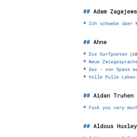
Adam Zagajews
Ich schwebe über 
Ahne
Die Surfpoeten
(2
Neue Zwiegespräch
Sex - von Spass w
Volle Pulle Leben
Aidan Truhen
Fuck you very muc
Aldous Huxley