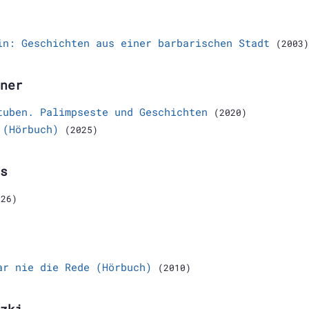
in: Geschichten aus einer barbarischen Stadt
(2003)
ner
tuben. Palimpseste und Geschichten
(2020)
 (Hörbuch)
(2025)
s
026)
ar nie die Rede (Hörbuch)
(2010)
zki