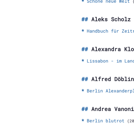
Schöne neue Welt
Aleks Scholz
Handbuch für Zeit
Alexandra Klo
Lissabon - im Lan
Alfred Döblin
Berlin Alexanderp
Andrea Vanoni
Berlin blutrot
(2