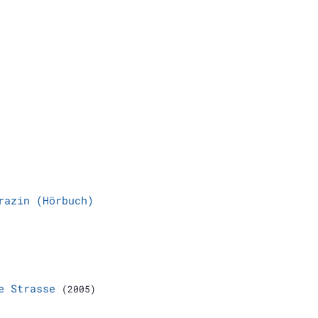
razin (Hörbuch)
e Strasse
(2005)