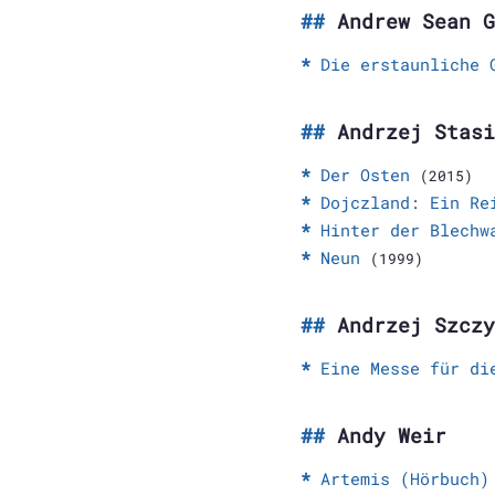
Andrew Sean G
Die erstaunliche 
Andrzej Stasi
Der Osten
(2015)
Dojczland: Ein Re
Hinter der Blechw
Neun
(1999)
Andrzej Szczy
Eine Messe für di
Andy Weir
Artemis (Hörbuch)