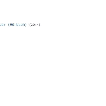
uer (Hörbuch)
(2014)