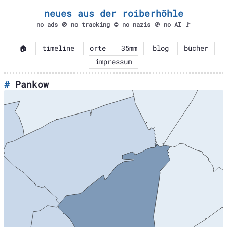
neues aus der roiberhöhle
no ads 🚫 no tracking ⛔ no nazis 🚯 no AI 🚩
🏠
timeline
orte
35mm
blog
bücher
impressum
Pankow