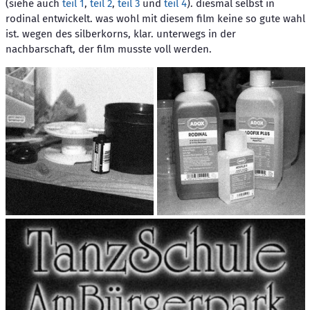
(siehe auch
teil 1
,
teil 2
,
teil 3
und
teil 4
). diesmal selbst in
rodinal entwickelt. was wohl mit diesem film keine so gute wahl
ist. wegen des silberkorns, klar. unterwegs in der
nachbarschaft, der film musste voll werden.