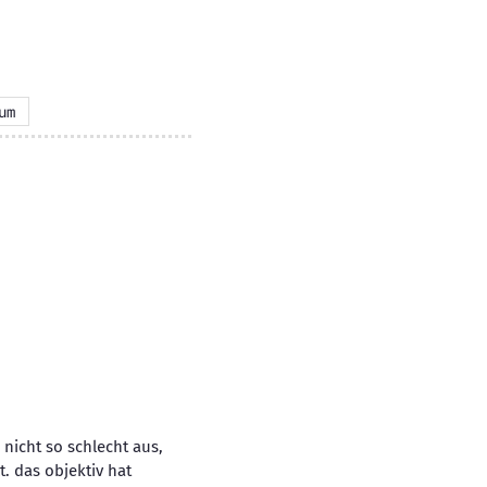
um
nicht so schlecht aus,
. das objektiv hat