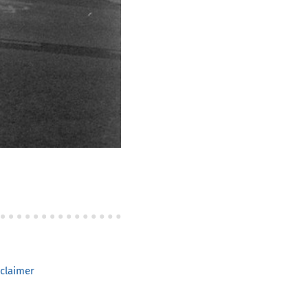
claimer