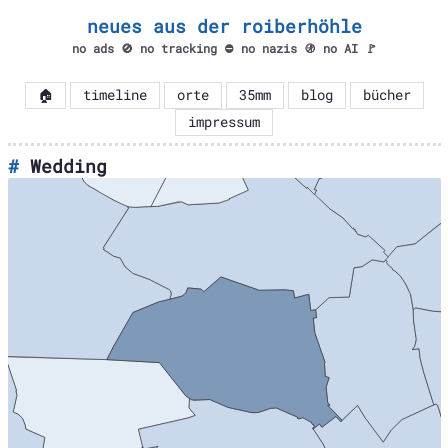
neues aus der roiberhöhle
no ads 🚫 no tracking ⛔ no nazis 🚯 no AI 🚩
🏠
timeline
orte
35mm
blog
bücher
impressum
Wedding