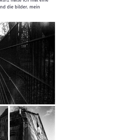
kurz hatte ich mal eine
nd die bilder. mein