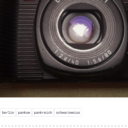
berlin
pankow
pankreich
schwarzweiss