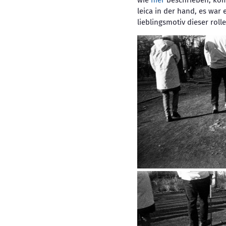
wie
hier
beschrieben, komme
leica in der hand, es war
lieblingsmotiv dieser ro