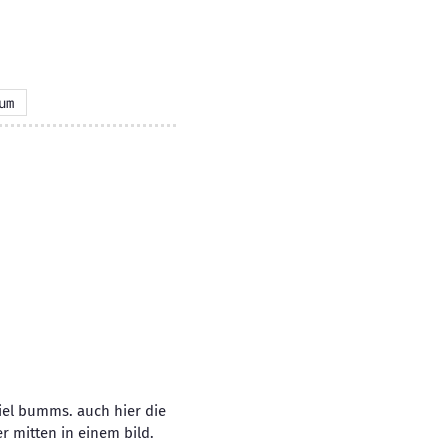
um
iel bumms. auch hier die
r mitten in einem bild.