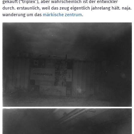
gekauft (“triplex”), aber wahrscheinlich ist der entwickler
durch. erstaunlich, weil das zeug eigentlich jahrelang hält. naja.
wanderung um das
märkische zentrum
.