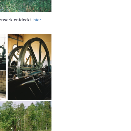
erwerk entdeckt.
hier