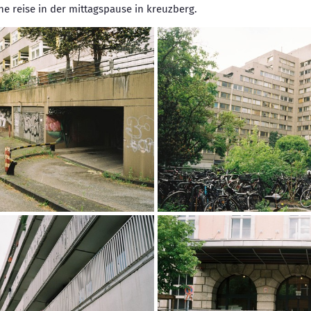
e reise in der mittagspause in kreuzberg.