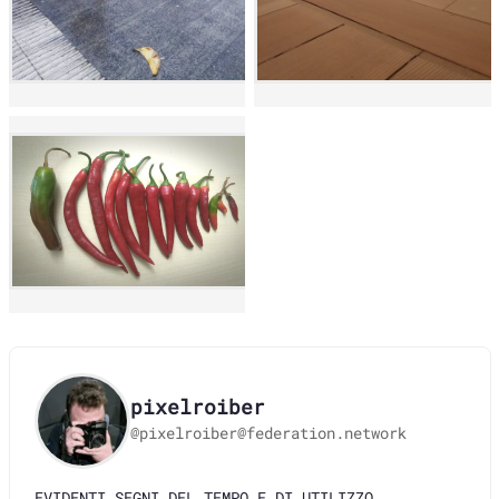
pixelroiber
@pixelroiber@federation.network
EVIDENTI SEGNI DEL TEMPO E DI UTILIZZO
