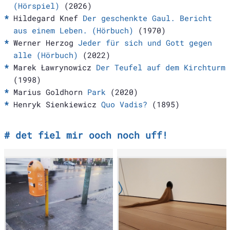
(Hörspiel)
(2026)
Hildegard Knef
Der geschenkte Gaul. Bericht
aus einem Leben. (Hörbuch)
(1970)
Werner Herzog
Jeder für sich und Gott gegen
alle (Hörbuch)
(2022)
Marek Ławrynowicz
Der Teufel auf dem Kirchturm
(1998)
Marius Goldhorn
Park
(2020)
Henryk Sienkiewicz
Quo Vadis?
(1895)
det fiel mir ooch noch uff!