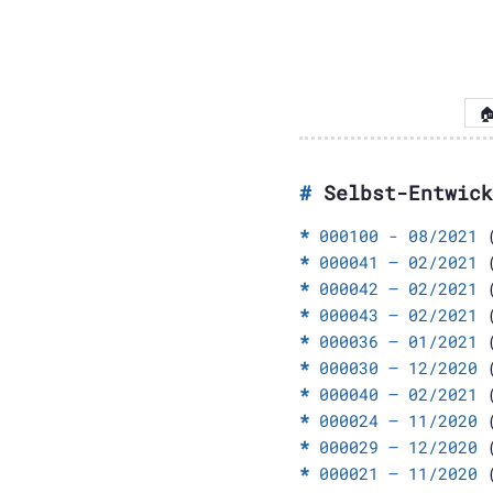

Selbst-Entwick
000100 - 08/2021
(
000041 – 02/2021
(
000042 – 02/2021
(
000043 – 02/2021
(
000036 – 01/2021
(
000030 – 12/2020
(
000040 – 02/2021
(
000024 – 11/2020
(
000029 – 12/2020
(
000021 – 11/2020
(