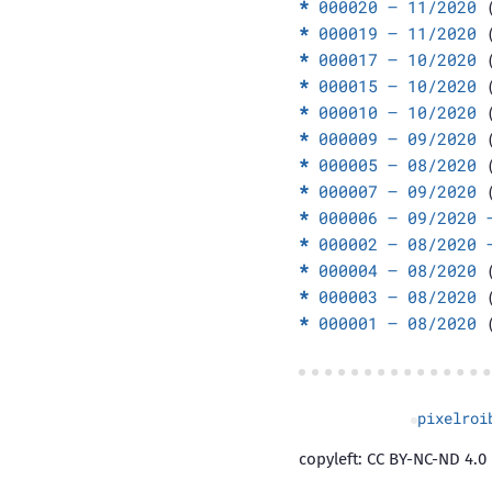
000020 – 11/2020
(
000019 – 11/2020
(
000017 – 10/2020
(
000015 – 10/2020
(
000010 – 10/2020
(
000009 – 09/2020
(
000005 – 08/2020
(
000007 – 09/2020
(
000006 – 09/2020 
000002 – 08/2020 
000004 – 08/2020
(
000003 – 08/2020
(
000001 – 08/2020
(
pixelroi
copyleft: CC BY-NC-ND 4.0 |