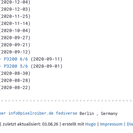
2020-12-04)
2020-12-03)
2020-11-25)
2020-11-14)
2020-10-04)
2020-09-27)
2020-09-21)
2020-09-12)
– P3200 6/6
(2020-09-11)
– P3200 5/6
(2020-09-01)
2020-08-30)
2020-08-28)
2020-08-22)
ber
info@pixelroiber.de
fediverse
·
·
·
Berlin
,
Germany
 zuletzt aktualisiert: 03.08.26 | erstellt mit
Hugo
|
Impressum | Dis