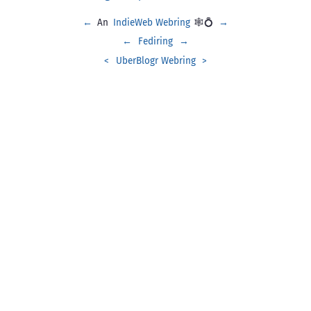
←
An
IndieWeb Webring
🕸💍
→
←
Fediring
→
<
UberBlogr Webring
>