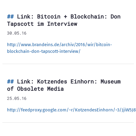
Link: Bitcoin + Blockchain: Don
Tapscott im Interview
30.05.16
http://www.brandeins.de/archiv/2016/wir/bitcoin-
blockchain-don-tapscott-interview/
Link: Kotzendes Einhorn: Museum
of Obsolete Media
25.05.16
http://feedproxy.google.com/~r/KotzendesEinhorn/~3/JjiW5J