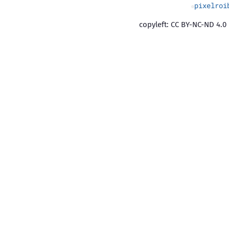
pixelroi
copyleft: CC BY-NC-ND 4.0 |