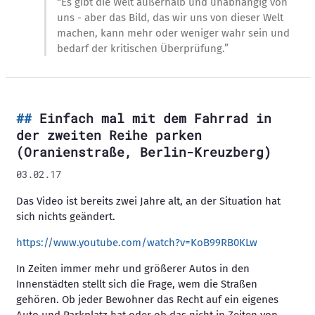
“Es gibt die Welt außerhalb und unabhängig von
uns - aber das Bild, das wir uns von dieser Welt
machen, kann mehr oder weniger wahr sein und
bedarf der kritischen Überprüfung.”
Einfach mal mit dem Fahrrad in
der zweiten Reihe parken
(Oranienstraße, Berlin-Kreuzberg)
03.02.17
Das Video ist bereits zwei Jahre alt, an der Situation hat
sich nichts geändert.
https://www.youtube.com/watch?v=KoB99RB0KLw
In Zeiten immer mehr und größerer Autos in den
Innenstädten stellt sich die Frage, wem die Straßen
gehören. Ob jeder Bewohner das Recht auf ein eigenes
Auto und Parkplatz hat oder ob das nicht in Zeiten von