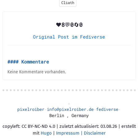
Cliath
❤️
8
💬
0
🔄
0
Original Post im Fediverse
Kommentare
Keine Kommentare vorhanden.
pixelroiber
info@pixelroiber.de
fediverse
·
·
·
Berlin
,
Germany
copyleft: CC BY-NC-ND 4.0 | zuletzt aktualisiert: 03.08.26 | erstellt
mit
Hugo
|
Impressum | Disclaimer