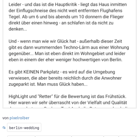
von
pixelroiber
📂
berlin-wedding