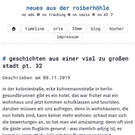
neues aus der roiberhöhle
no ads 🚫 no tracking ⛔ no nazis 🚯 no AI 🚩
🏠
timeline
orte
35mm
blog
bücher
impressum
geschichten aus einer viel zu großen
stadt pt. 32
Geschrieben am
08.11.2019
in der koloniestraße, ecke kühnemannstraße in berlin
gesundbrunnen gibt es ein hotel. das war früher mal ein
wohnhaus und jetzt kommen schulklassen und touristen.
darüber müssen wir uns aufregen, denn in wohnhäusern, die
nun hotels sind, kann keiner mehr wohnen. schaut man sich
die bewertungen an, so hat man viel
amüsemang
. denn oft sind
die gäste vom fluglärm genervt - was ziemlich witzig ist, es