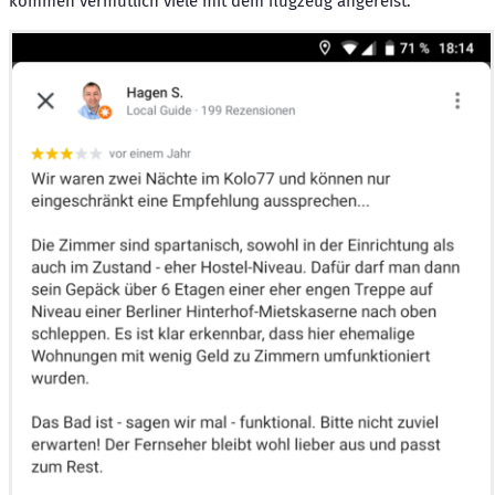
kommen vermutlich viele mit dem flugzeug angereist.