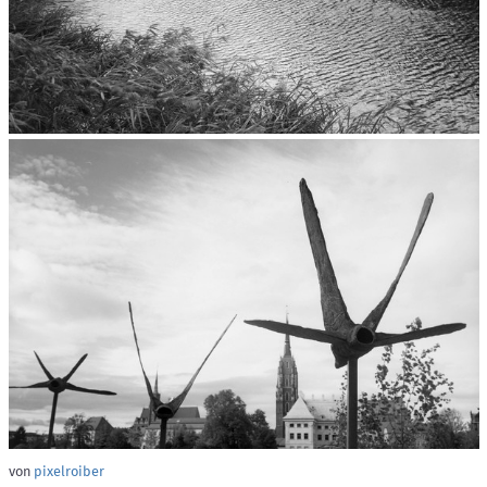
von
pixelroiber