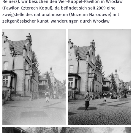
Reinerz). wir besuchen den Vier-Kuppel-Pavillon in Wrocław
(Pawilon Czterech Kopuł), da befindet sich seit 2009 eine
zweigstelle des nationalmuseum (Muzeum Narodowe) mit
zeitgenössischer kunst. wanderungen durch Wrocław