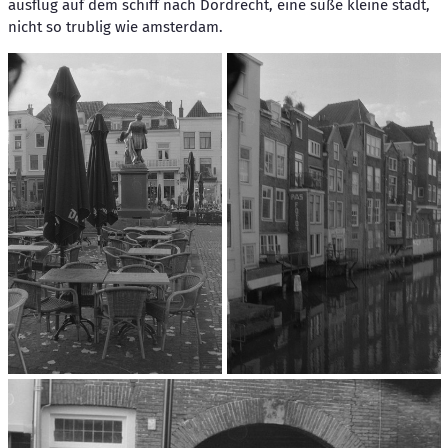
ausflug auf dem schiff nach Dordrecht, eine süße kleine stadt,
nicht so trublig wie amsterdam.