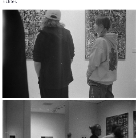
richter.