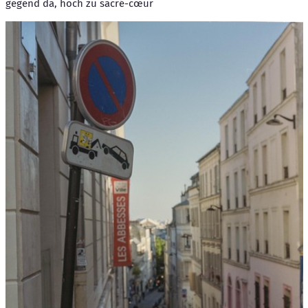
gegend da, hoch zu sacré-cœur