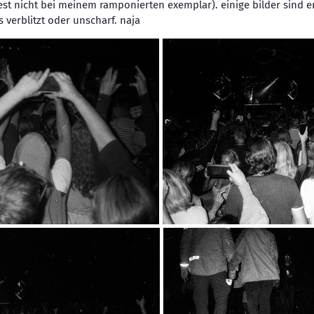
t nicht bei meinem ramponierten exemplar). einige bilder sind er
 verblitzt oder unscharf. naja