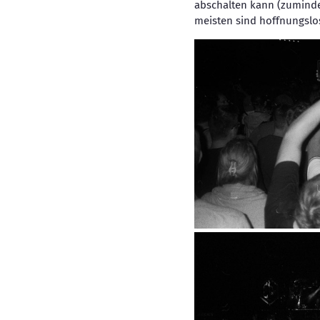
abschalten kann (zumindes
meisten sind hoffnungslos