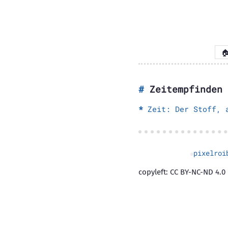

Zeitempfinden
Zeit: Der Stoff, 
pixelroi
copyleft: CC BY-NC-ND 4.0 |