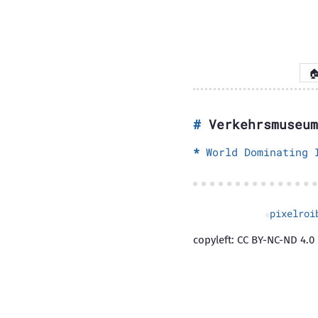

Verkehrsmuseum
World Dominating 
pixelroi
copyleft: CC BY-NC-ND 4.0 |