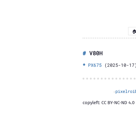

V80H
PX675
(2025-10-17
pixelroi
copyleft: CC BY-NC-ND 4.0 |