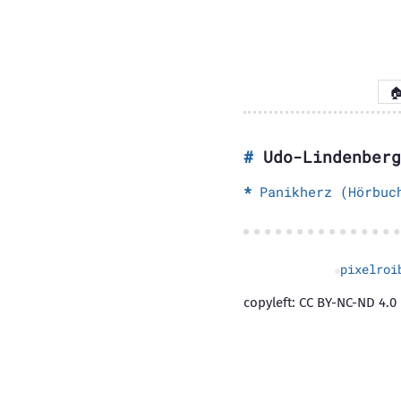

Udo-Lindenberg
Panikherz (Hörbuc
pixelroi
copyleft: CC BY-NC-ND 4.0 |