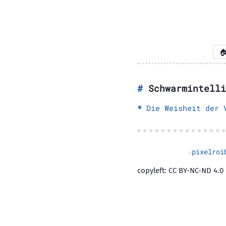

Schwarmintelli
Die Weisheit der 
pixelroi
copyleft: CC BY-NC-ND 4.0 |