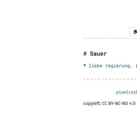

Sauer
liebe regierung,
(
pixelroi
copyleft: CC BY-NC-ND 4.0 |