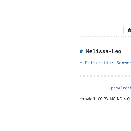

Melissa-Leo
Filmkritik: Snowd
pixelroi
copyleft: CC BY-NC-ND 4.0 |