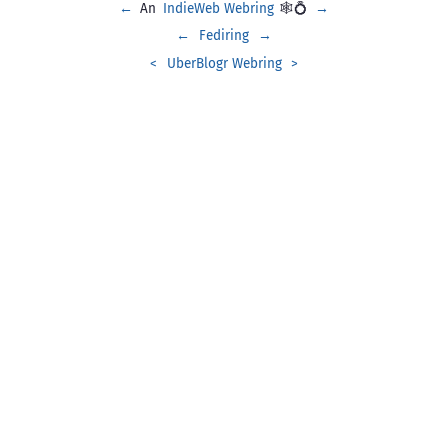
←
An
IndieWeb Webring
🕸💍
→
←
Fediring
→
<
UberBlogr Webring
>