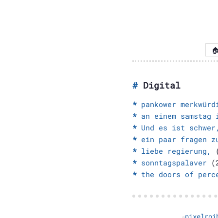

Digital
pankower merkwürd
an einem samstag 
Und es ist schwer
ein paar fragen z
liebe regierung,
(
sonntagspalaver
(2
the doors of perc
pixelroi