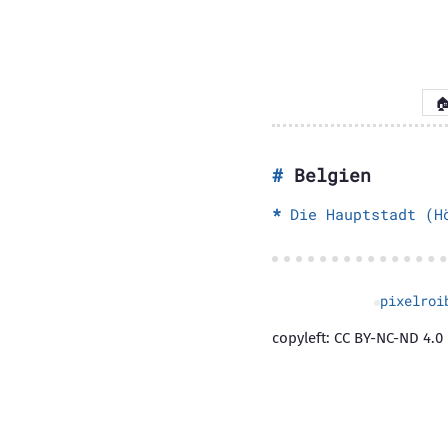

Belgien
Die Hauptstadt (H
pixelroi
copyleft: CC BY-NC-ND 4.0 |