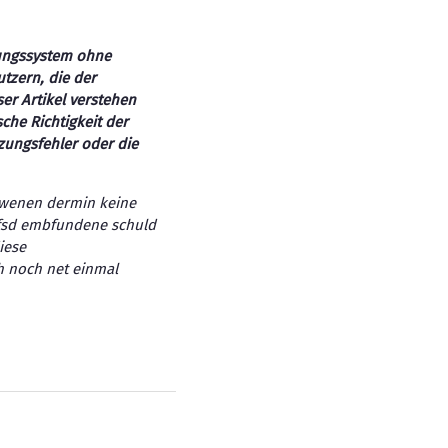
zungssystem ohne
utzern, die der
ser Artikel verstehen
che Richtigkeit der
zungsfehler oder die
wwenen dermin keine
efsd embfundene schuld
iese
h noch net einmal