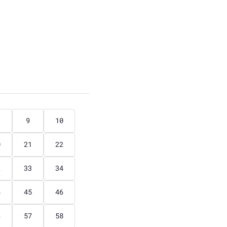
9
10
0
21
22
2
33
34
4
45
46
6
57
58