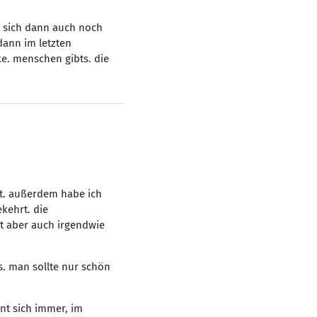
n sich dann auch noch
dann im letzten
ke. menschen gibts. die
rt. außerdem habe ich
kehrt. die
zt aber auch irgendwie
s. man sollte nur schön
hnt sich immer, im