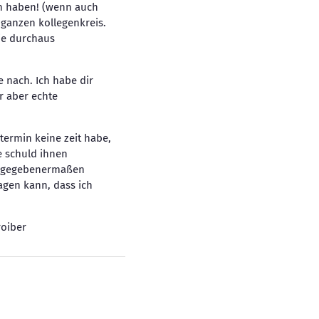
en haben! (wenn auch
 ganzen kollegenkreis.
ie durchaus
e nach. Ich habe dir
ar aber echte
termin keine zeit habe,
e schuld ihnen
 zugegebenermaßen
sagen kann, dass ich
roiber