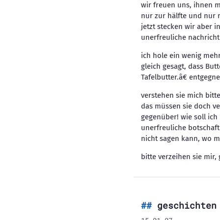
wir freuen uns, ihnen 
nur zur hälfte und nur
jetzt stecken wir aber
unerfreuliche nachricht
ich hole ein wenig mehr
gleich gesagt, dass Butt
Tafelbutter.â€ entgeg
verstehen sie mich bitt
das müssen sie doch ver
gegenüber! wie soll ic
unerfreuliche botschaft
nicht sagen kann, wo mi
bitte verzeihen sie mir
geschichten