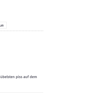
um
 übelsten piss auf dem