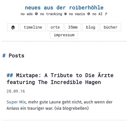
neues aus der roiberhöhle
no ads 🚫 no tracking ⛔ no nazis 🚯 no AI 🚩
🏠
timeline
orte
35mm
blog
bücher
impressum
Posts
Mixtape: A Tribute to Die Ärzte
featuring The Incredible Hagen
28.09.16
Super Mix
, mehr gute Laune geht nicht, auch wenn der
Anlass ein trauriger war. (via blogrebellen)