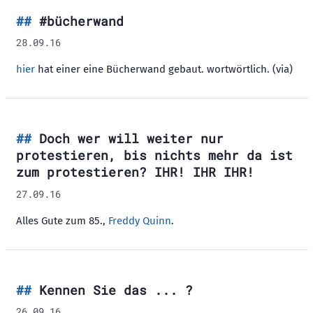
#bücherwand
28.09.16
hier
hat einer eine Bücherwand gebaut. wortwörtlich. (via)
Doch wer will weiter nur
protestieren, bis nichts mehr da ist
zum protestieren? IHR! IHR IHR!
27.09.16
Alles Gute zum 85.,
Freddy Quinn
.
Kennen Sie das ... ?
26.09.16