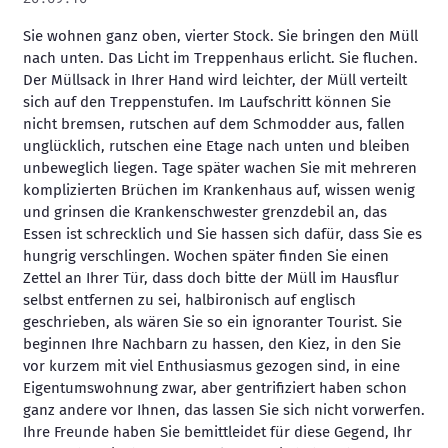
Sie wohnen ganz oben, vierter Stock. Sie bringen den Müll
nach unten. Das Licht im Treppenhaus erlicht. Sie fluchen.
Der Müllsack in Ihrer Hand wird leichter, der Müll verteilt
sich auf den Treppenstufen. Im Laufschritt können Sie
nicht bremsen, rutschen auf dem Schmodder aus, fallen
unglücklich, rutschen eine Etage nach unten und bleiben
unbeweglich liegen. Tage später wachen Sie mit mehreren
komplizierten Brüchen im Krankenhaus auf, wissen wenig
und grinsen die Krankenschwester grenzdebil an, das
Essen ist schrecklich und Sie hassen sich dafür, dass Sie es
hungrig verschlingen. Wochen später finden Sie einen
Zettel an Ihrer Tür, dass doch bitte der Müll im Hausflur
selbst entfernen zu sei, halbironisch auf englisch
geschrieben, als wären Sie so ein ignoranter Tourist. Sie
beginnen Ihre Nachbarn zu hassen, den Kiez, in den Sie
vor kurzem mit viel Enthusiasmus gezogen sind, in eine
Eigentumswohnung zwar, aber gentrifiziert haben schon
ganz andere vor Ihnen, das lassen Sie sich nicht vorwerfen.
Ihre Freunde haben Sie bemittleidet für diese Gegend, Ihr