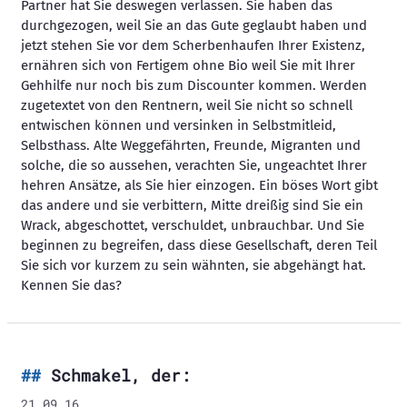
Partner hat Sie deswegen verlassen. Sie haben das
durchgezogen, weil Sie an das Gute geglaubt haben und
jetzt stehen Sie vor dem Scherbenhaufen Ihrer Existenz,
ernähren sich von Fertigem ohne Bio weil Sie mit Ihrer
Gehhilfe nur noch bis zum Discounter kommen. Werden
zugetextet von den Rentnern, weil Sie nicht so schnell
entwischen können und versinken in Selbstmitleid,
Selbsthass. Alte Weggefährten, Freunde, Migranten und
solche, die so aussehen, verachten Sie, ungeachtet Ihrer
hehren Ansätze, als Sie hier einzogen. Ein böses Wort gibt
das andere und sie verbittern, Mitte dreißig sind Sie ein
Wrack, abgeschottet, verschuldet, unbrauchbar. Und Sie
beginnen zu begreifen, dass diese Gesellschaft, deren Teil
Sie sich vor kurzem zu sein wähnten, sie abgehängt hat.
Kennen Sie das?
Schmakel, der:
21.09.16