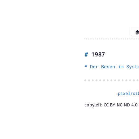

1987
Der Besen im Syst
pixelroi
copyleft: CC BY-NC-ND 4.0 |