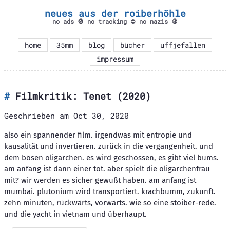
neues aus der roiberhöhle
no ads 🚫 no tracking ⛔ no nazis 🚯
home
35mm
blog
bücher
uffjefallen
impressum
Filmkritik: Tenet (2020)
Geschrieben am Oct 30, 2020
also ein spannender film. irgendwas mit entropie und
kausalität und invertieren. zurück in die vergangenheit. und
dem bösen oligarchen. es wird geschossen, es gibt viel bums.
am anfang ist dann einer tot. aber spielt die oligarchenfrau
mit? wir werden es sicher gewußt haben. am anfang ist
mumbai. plutonium wird transportiert. krachbumm, zukunft.
zehn minuten, rückwärts, vorwärts. wie so eine stoiber-rede.
und die yacht in vietnam und überhaupt.